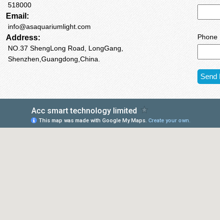
518000
Email:
info@asaquariumlight.com
Address:
Phone 
NO.37 ShengLong Road, LongGang,
Shenzhen,Guangdong,China.