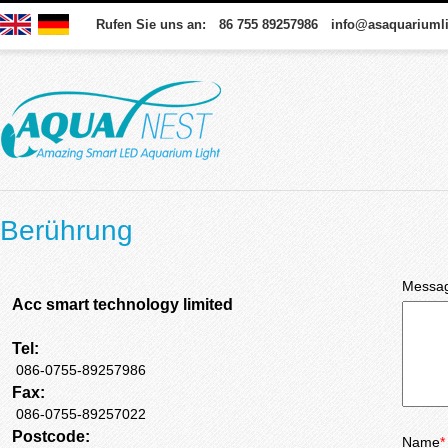
Rufen Sie uns an: 86 755 89257986 info@asaquariuml
Berührung
Messa
Acc smart technology limited
Tel:
086-0755-89257986
Fax:
086-0755-89257022
Postcode:
Name
*