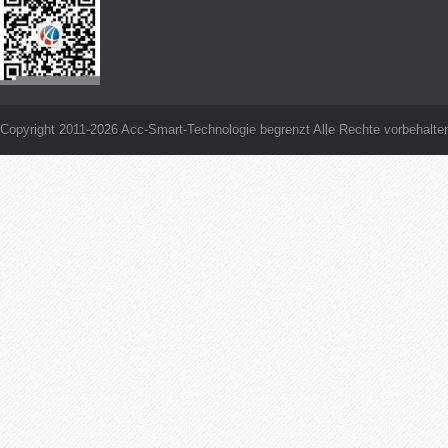
Copyright 2011-2026 Acc-Smart-Technologie begrenzt Alle Rechte vorbehalte